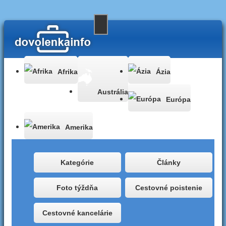
Afrika
Ázia
Austrália
Európa
Amerika
Kategórie
Články
Foto týždňa
Cestovné poistenie
Cestovné kancelárie