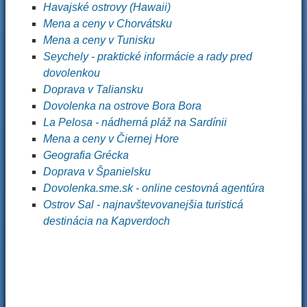
Havajské ostrovy (Hawaii)
Mena a ceny v Chorvátsku
Mena a ceny v Tunisku
Seychely - praktické informácie a rady pred
dovolenkou
Doprava v Taliansku
Dovolenka na ostrove Bora Bora
La Pelosa - nádherná pláž na Sardínii
Mena a ceny v Čiernej Hore
Geografia Grécka
Doprava v Španielsku
Dovolenka.sme.sk - online cestovná agentúra
Ostrov Sal - najnavštevovanejšia turisticá
destinácia na Kapverdoch