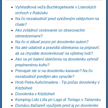
Vyhliadková veža Buchkogelwarte v Litavských
vrchoch v Rakúsku
Na čo nezabudnúť pred vytúženým oddychom na
chate?
Ako zvládnuť cestovanie so stravovacími
obmedzeniami?
Na čo si dávať pozor pri dovolenke autom?
Na aké udalosti a pravidlá obliekania sa pripraviť,
ak sa chystáte dovolenkovať na výletnej lodi?
Ako sa pri balení oblečenia na dovolenku vyhnúť
preplnenému kufru?
Prenajali ste si na dovolenku karavan? Na čo
nezabudnúť predtým ako vyrazíte?
Hrob Petra Aufschnaitera - Tip počas dovolenky v
Kitzbüheli
Dovolenka v Kitzbüheli
Kemping Lido Lilla pri Lago di Terlago v Taliansku
Domácu tlačiareň využijete pred aj po dovolenke