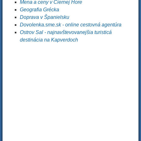
Mena a ceny v Čiernej Hore
Geografia Grécka
Doprava v Španielsku
Dovolenka.sme.sk - online cestovná agentúra
Ostrov Sal - najnavštevovanejšia turisticá
destinácia na Kapverdoch