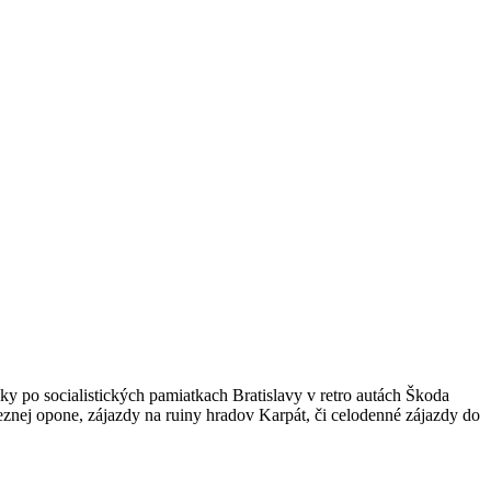
ky po socialistických pamiatkach Bratislavy v retro autách Škoda
eznej opone, zájazdy na ruiny hradov Karpát, či celodenné zájazdy do