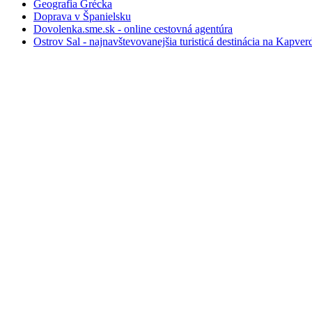
Geografia Grécka
Doprava v Španielsku
Dovolenka.sme.sk - online cestovná agentúra
Ostrov Sal - najnavštevovanejšia turisticá destinácia na Kapve