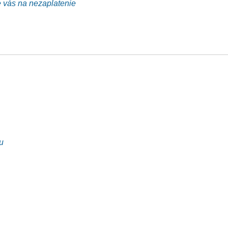
e vás na nezaplatenie
u