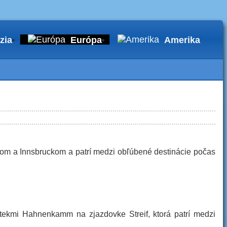
zia
Európa
Amerika
gom a Innsbruckom a patrí medzi obľúbené destinácie počas
etekmi Hahnenkamm na zjazdovke Streif, ktorá patrí medzi