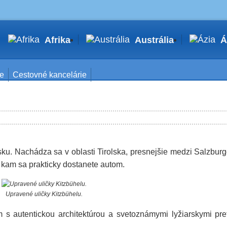
Afrika
Austrália
Á
ie
Cestovné kancelárie
sku. Nachádza sa v oblasti Tirolska, presnejšie medzi Salzbur
, kam sa prakticky dostanete autom.
Upravené uličky Kitzbühelu.
 s autentickou architektúrou a svetoznámymi lyžiarskymi pr