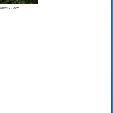
rokov v Tibete.