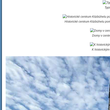
Typi
Historické centrum Kitzbühelu po
Domy v centr
K historickým