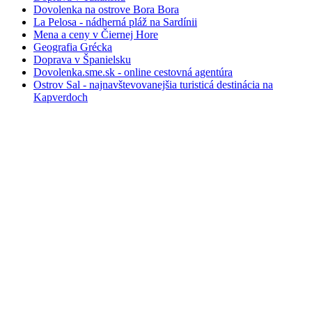
Dovolenka na ostrove Bora Bora
La Pelosa - nádherná pláž na Sardínii
Mena a ceny v Čiernej Hore
Geografia Grécka
Doprava v Španielsku
Dovolenka.sme.sk - online cestovná agentúra
Ostrov Sal - najnavštevovanejšia turisticá destinácia na
Kapverdoch