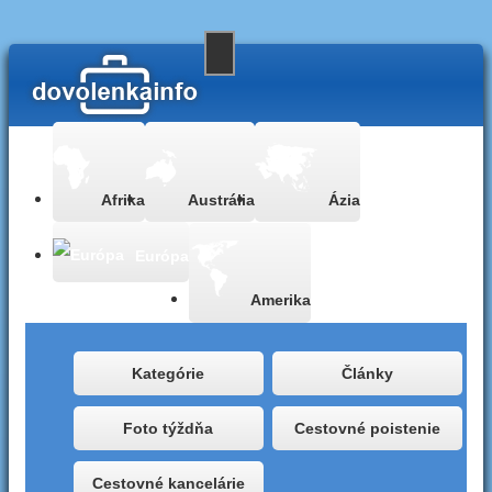
Afrika
Austrália
Ázia
Európa
Amerika
Kategórie
Články
Foto týždňa
Cestovné poistenie
Cestovné kancelárie