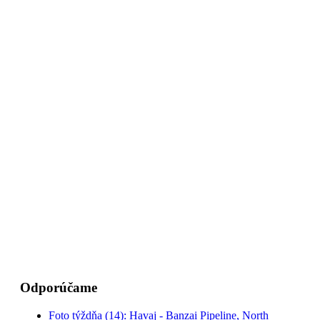
Odporúčame
Foto týždňa (14): Havaj - Banzai Pipeline, North