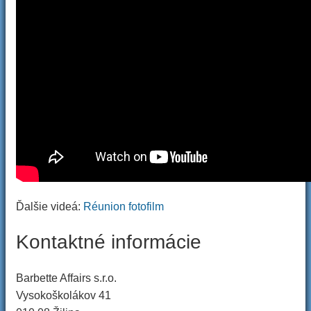
Ďalšie videá:
Réunion fotofilm
Kontaktné informácie
Barbette Affairs s.r.o.
Vysokoškolákov 41