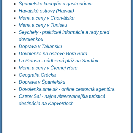
Španielska kuchyňa a gastronómia
Havajské ostrovy (Hawaii)
Mena a ceny v Chorvátsku
Mena a ceny v Tunisku
Seychely - praktické informácie a rady pred
dovolenkou
Doprava v Taliansku
Dovolenka na ostrove Bora Bora
La Pelosa - nádherná pláž na Sardínii
Mena a ceny v Čiernej Hore
Geografia Grécka
Doprava v Španielsku
Dovolenka.sme.sk - online cestovná agentúra
Ostrov Sal - najnavštevovanejšia turisticá
destinácia na Kapverdoch