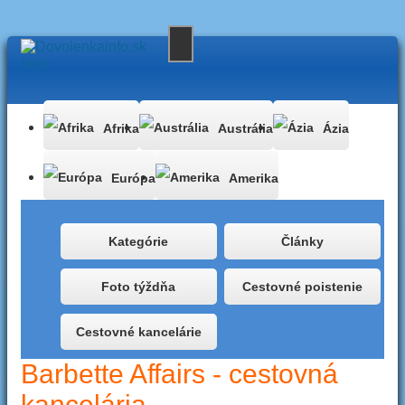
Afrika
Austrália
Ázia
Európa
Amerika
Kategórie
Články
Foto týždňa
Cestovné poistenie
Cestovné kancelárie
Barbette Affairs - cestovná
kancelária