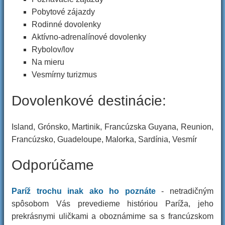
Pobytové zájazdy
Rodinné dovolenky
Aktívno-adrenalínové dovolenky
Rybolov/lov
Na mieru
Vesmírny turizmus
Dovolenkové destinácie:
Island, Grónsko, Martinik, Francúzska Guyana, Reunion,
Francúzsko, Guadeloupe, Malorka, Sardínia, Vesmír
Odporúčame
Paríž trochu inak ako ho poznáte
- netradičným
spôsobom Vás prevedieme históriou Paríža, jeho
prekrásnymi uličkami a oboznámime sa s francúzskom