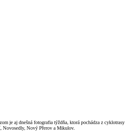
kazom je aj dnešná fotografia týždňa, ktorá pochádza z cyklotrasy
jí, Novosedly, Nový Přerov a Mikulov.