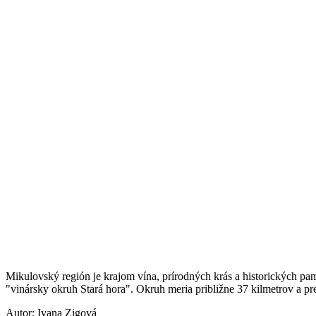
Mikulovský región je krajom vína, prírodných krás a historických pamiat
"vinársky okruh Stará hora". Okruh meria približne 37 kilmetrov a 
Autor: Ivana Zigová