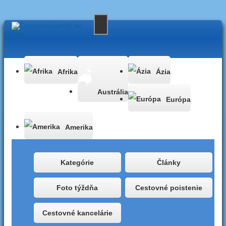
Afrika
Ázia
Austrália
Európa
Amerika
Kategórie
Články
Foto týždňa
Cestovné poistenie
Cestovné kancelárie