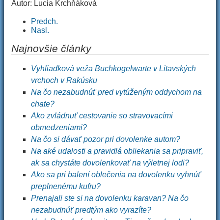
Autor: Lucia Krchňáková
Predch.
Nasl.
Najnovšie články
Vyhliadková veža Buchkogelwarte v Litavských
vrchoch v Rakúsku
Na čo nezabudnúť pred vytúženým oddychom na
chate?
Ako zvládnuť cestovanie so stravovacími
obmedzeniami?
Na čo si dávať pozor pri dovolenke autom?
Na aké udalosti a pravidlá obliekania sa pripraviť,
ak sa chystáte dovolenkovať na výletnej lodi?
Ako sa pri balení oblečenia na dovolenku vyhnúť
preplnenému kufru?
Prenajali ste si na dovolenku karavan? Na čo
nezabudnúť predtým ako vyrazíte?