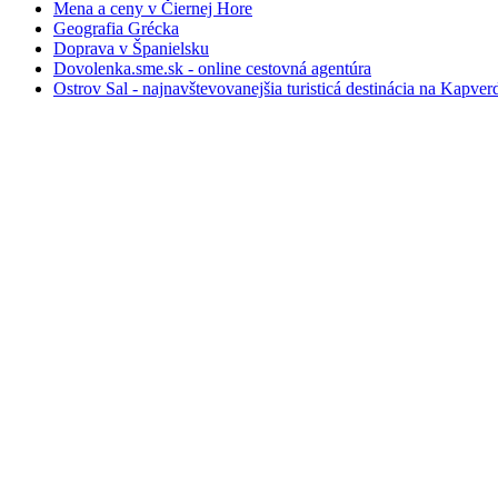
Mena a ceny v Čiernej Hore
Geografia Grécka
Doprava v Španielsku
Dovolenka.sme.sk - online cestovná agentúra
Ostrov Sal - najnavštevovanejšia turisticá destinácia na Kapve