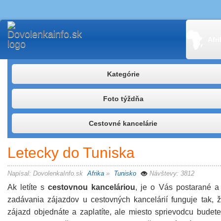
Afri
Kategórie
Foto týždňa
Cestovné kancelárie
Letecky do Tuniska
Napísal:
DovolenkaInfo.sk
Afrika
»
Tunisko
Návštevy: 3812
Ak letíte s
cestovnou kanceláriou
, je o Vás postarané a
zadávania zájazdov u cestovných kancelárií funguje tak, 
zájazd objednáte a zaplatíte, ale miesto sprievodcu bude