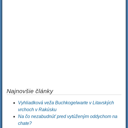
Najnovšie články
Vyhliadková veža Buchkogelwarte v Litavských
vrchoch v Rakúsku
Na čo nezabudnúť pred vytúženým oddychom na
chate?