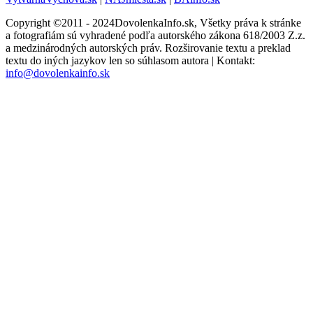
Copyright ©2011 - 2024DovolenkaInfo.sk, Všetky práva k stránke
a fotografiám sú vyhradené podľa autorského zákona 618/2003 Z.z.
a medzinárodných autorských práv. Rozširovanie textu a preklad
textu do iných jazykov len so súhlasom autora | Kontakt:
info@dovolenkainfo.sk