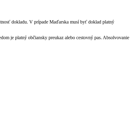
atnosť dokladu. V prípade Maďarska musí byť doklad platný
dom je platný občiansky preukaz alebo cestovný pas. Absolvovanie