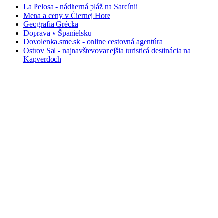
La Pelosa - nádherná pláž na Sardínii
Mena a ceny v Čiernej Hore
Geografia Grécka
Doprava v Španielsku
Dovolenka.sme.sk - online cestovná agentúra
Ostrov Sal - najnavštevovanejšia turisticá destinácia na
Kapverdoch