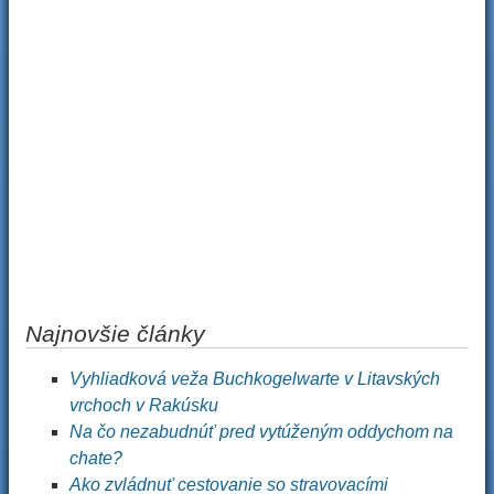
Najnovšie články
Vyhliadková veža Buchkogelwarte v Litavských
vrchoch v Rakúsku
Na čo nezabudnúť pred vytúženým oddychom na
chate?
Ako zvládnuť cestovanie so stravovacími