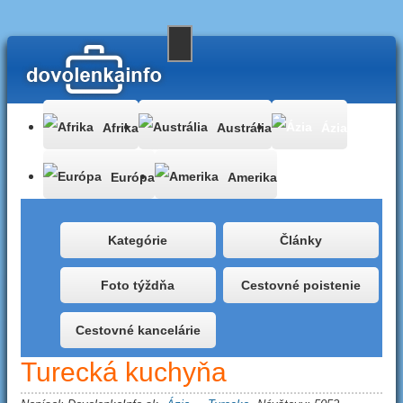
Afrika
Austrália
Ázia
Európa
Amerika
Kategórie
Články
Foto týždňa
Cestovné poistenie
Cestovné kancelárie
Turecká kuchyňa