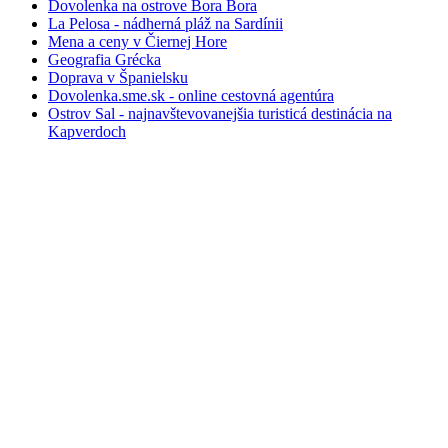
Dovolenka na ostrove Bora Bora
La Pelosa - nádherná pláž na Sardínii
Mena a ceny v Čiernej Hore
Geografia Grécka
Doprava v Španielsku
Dovolenka.sme.sk - online cestovná agentúra
Ostrov Sal - najnavštevovanejšia turisticá destinácia na
Kapverdoch