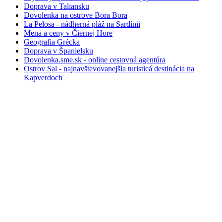
Doprava v Taliansku
Dovolenka na ostrove Bora Bora
La Pelosa - nádherná pláž na Sardínii
Mena a ceny v Čiernej Hore
Geografia Grécka
Doprava v Španielsku
Dovolenka.sme.sk - online cestovná agentúra
Ostrov Sal - najnavštevovanejšia turisticá destinácia na
Kapverdoch