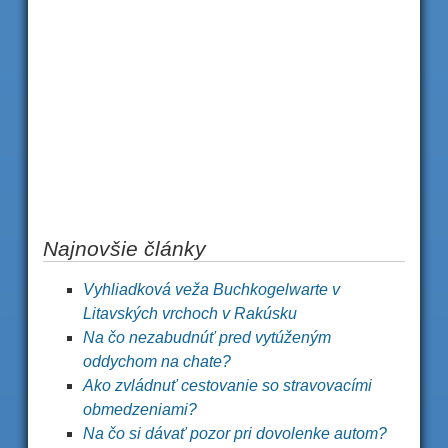
Najnovšie články
Vyhliadková veža Buchkogelwarte v
Litavských vrchoch v Rakúsku
Na čo nezabudnúť pred vytúženým
oddychom na chate?
Ako zvládnuť cestovanie so stravovacími
obmedzeniami?
Na čo si dávať pozor pri dovolenke autom?