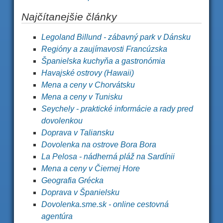
Najčítanejšie články
Legoland Billund - zábavný park v Dánsku
Regióny a zaujímavosti Francúzska
Španielska kuchyňa a gastronómia
Havajské ostrovy (Hawaii)
Mena a ceny v Chorvátsku
Mena a ceny v Tunisku
Seychely - praktické informácie a rady pred
dovolenkou
Doprava v Taliansku
Dovolenka na ostrove Bora Bora
La Pelosa - nádherná pláž na Sardínii
Mena a ceny v Čiernej Hore
Geografia Grécka
Doprava v Španielsku
Dovolenka.sme.sk - online cestovná
agentúra