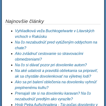
Najnovšie články
Vyhliadková veža Buchkogelwarte v Litavských
vrchoch v Rakúsku
Na čo nezabudnúť pred vytúženým oddychom na
chate?
Ako zvládnuť cestovanie so stravovacími
obmedzeniami?
Na čo si dávať pozor pri dovolenke autom?
Na aké udalosti a pravidlá obliekania sa pripraviť,
ak sa chystáte dovolenkovať na výletnej lodi?
Ako sa pri balení oblečenia na dovolenku vyhnúť
preplnenému kufru?
Prenajali ste si na dovolenku karavan? Na čo
nezabudnúť predtým ako vyrazíte?
Hrob Petra Aufschnaitera - Tip počas dovolenky v