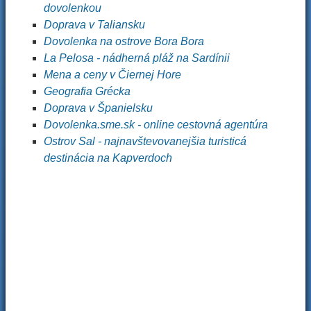
dovolenkou
Doprava v Taliansku
Dovolenka na ostrove Bora Bora
La Pelosa - nádherná pláž na Sardínii
Mena a ceny v Čiernej Hore
Geografia Grécka
Doprava v Španielsku
Dovolenka.sme.sk - online cestovná agentúra
Ostrov Sal - najnavštevovanejšia turisticá
destinácia na Kapverdoch