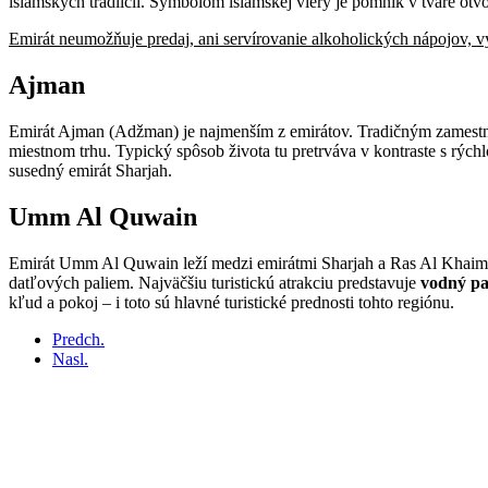
islamských tradiícií. Symbolom islamskej viery je pomník v tvare ot
Emirát neumožňuje predaj, ani servírovanie alkoholických nápojov, 
Ajman
Emirát Ajman (Adžman) je najmenším z emirátov. Tradičným zamestn
miestnom trhu. Typický spôsob života tu pretrváva v kontraste s rý
susedný emirát Sharjah.
Umm Al Quwain
Emirát Umm Al Quwain leží medzi emirátmi Sharjah a Ras Al Khaimah
datľových paliem. Najväčšiu turistickú atrakciu predstavuje
vodný p
kľud a pokoj – i toto sú hlavné turistické prednosti tohto regiónu.
Predch.
Nasl.