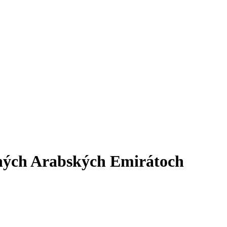
ených Arabských Emirátoch